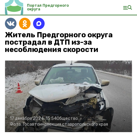
Портал Предгорного
округа
Житель Предгорного округа
пострадал в ДТП из-за
несоблюдения скорости
17 декабря 2024, 15:54
Общество
Фото:
Госавтоинспекция ставропольского края