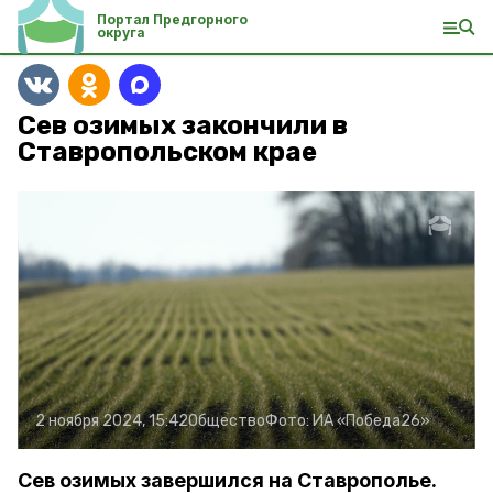
Портал Предгорного
округа
Сев озимых закончили в
Ставропольском крае
2 ноября 2024, 15:42
Общество
Фото:
ИА «Победа26»
Сев озимых завершился на Ставрополье.