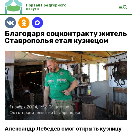
Портал Предгорного
округа
Благодаря соцконтракту житель
Ставрополья стал кузнецом
1 ноября 2024, 16:21
Общество
Фото:
правительство Ставрополья
Александр Лебедев смог открыть кузницу