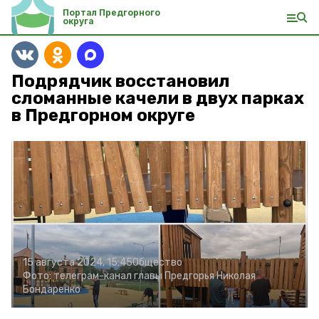
Портал Предгорного
округа
Подрядчик восстановил
сломанные качели в двух парках
в Предгорном округе
15 августа 2024, 15:45
Общество
Фото:
телеграм-канал главы Предгорья Николая
Бондаренко