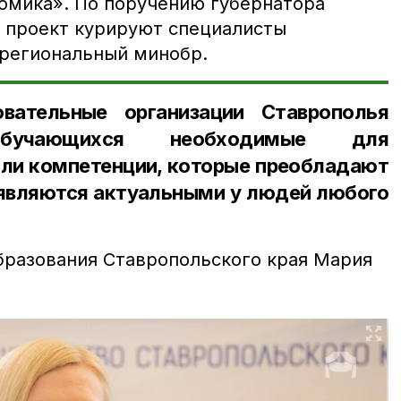
омика». По поручению губернатора
 проект курируют специалисты
региональный минобр.
вательные организации Ставрополья
учающихся необходимые для
ли компетенции, которые преобладают
 являются актуальными у людей любого
бразования Ставропольского края Мария