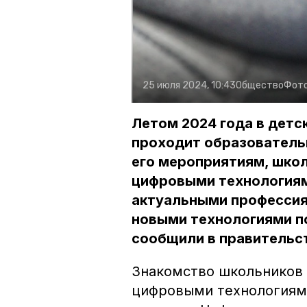
25 июля 2024, 10:43
Общество
Фот
Летом 2024 года в детс
проходит образователь
его мероприятиям, шко
цифровыми технологиям
актуальными профессиям
новыми технологиями по
сообщили в правительст
Знакомство школьников
цифровыми технологиям