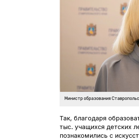
Министр образования Ставропольс
Так, благодаря образов
тыс. учащихся детских л
познакомились с искусс