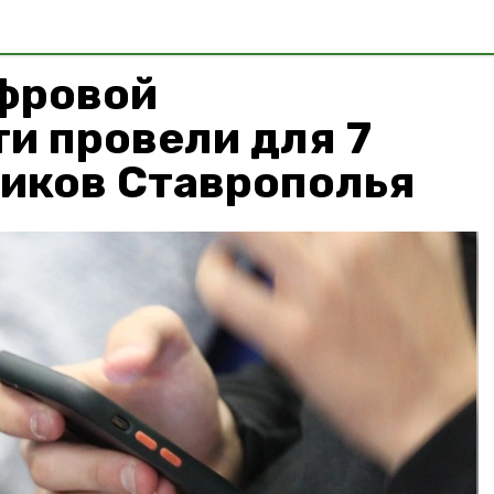
ифровой
и провели для 7
ников Ставрополья