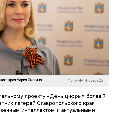
кого края Мария Смагина
Фото: ИА «Победа26»
ательному проекту «День цифры» более 7
етних лагерей Ставропольского края
твенным интеллектом и актуальными