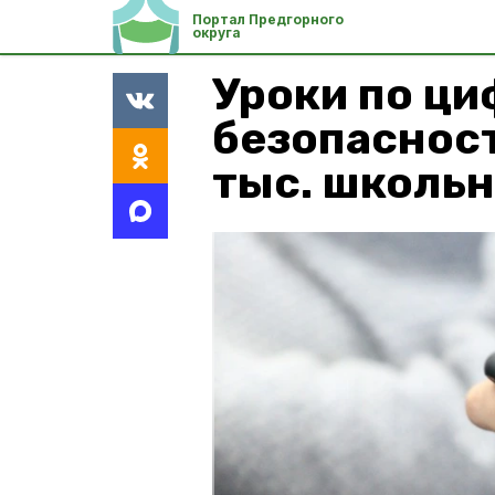
Портал Предгорного
округа
Уроки по ц
безопасност
тыс. школь