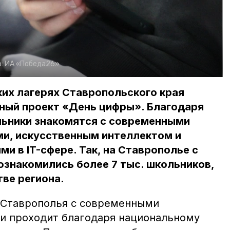
о:
ИА «Победа26»
ких лагерях Ставропольского края
ный проект «День цифры». Благодаря
льники знакомятся с современными
и, искусственным интеллектом и
и в IT-сфере. Так, на Ставрополье с
знакомились более 7 тыс. школьников,
ве региона.
 Ставрополья с современными
и проходит благодаря национальному