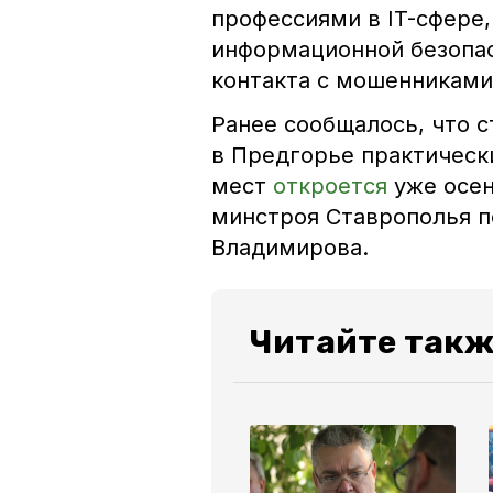
профессиями в IT-сфере,
информационной безопас
контакта с мошенниками 
Ранее сообщалось, что с
в Предгорье практическ
мест
откроется
уже осе
минстроя Ставрополья п
Владимирова.
Читайте такж