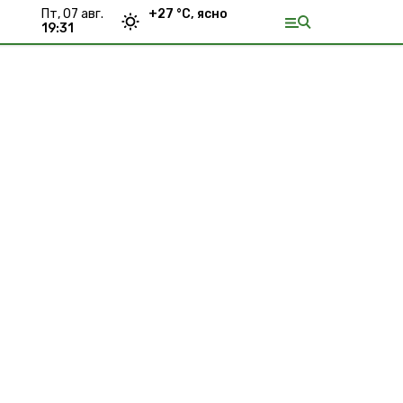
пт, 07 авг.
+
27
°С,
ясно
19:31