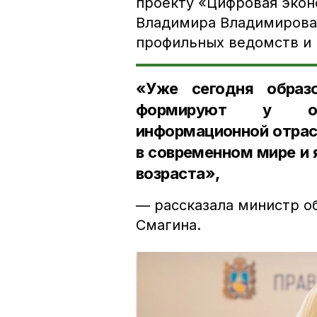
проекту «Цифровая экон
Владимира Владимирова
профильных ведомств и 
«Уже сегодня образо
формируют у об
информационной отрас
в современном мире и
возраста»,
— рассказала министр о
Смагина.