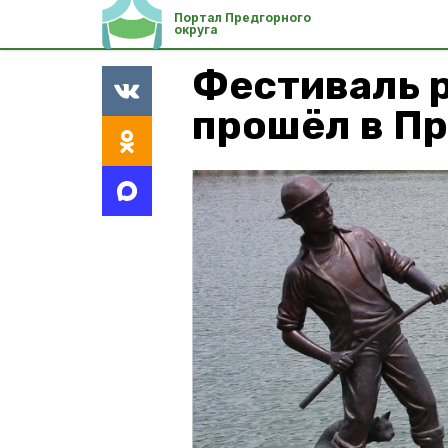
Портал Предгорного
округа
Фестиваль 
прошёл в П