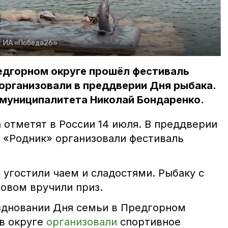
:
ИА «Победа26»
Предгорном округе прошёл фестиваль
организовали в преддверии Дня рыбака.
 муниципалитета Николай Бондаренко.
 отметят в России 14 июля. В преддверии
Т «Родник» организовали фестиваль
 угостили чаем и сладостями. Рыбаку с
овом вручили приз.
здновании Дня семьи в Предгорном
 в округе
организовали
спортивное