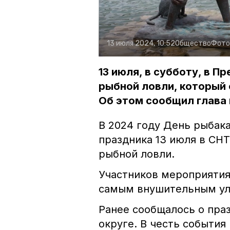
13 июля 2024, 10:52
Общество
Фото
13 июля, в субботу, в 
рыбной ловли, который 
Об этом сообщил глава
В 2024 году День рыбака
праздника 13 июля в СН
рыбной ловли.
Участников мероприятия
самым внушительным ул
Ранее сообщалось о пра
округе. В честь события