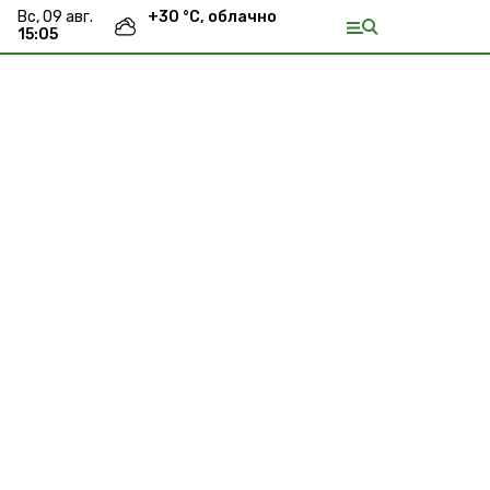
вс, 09 авг.
+
30
°С,
облачно
15:05