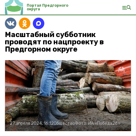
Портал Предгорного
округа
Масштабный субботник
проводят по нацпроекту в
Предгорном округе
27 апреля 2024, 16:12
Общество
Фото:
ИА «Победа26»