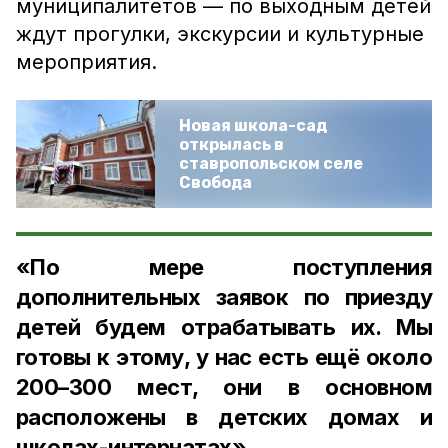
муниципалитетов — по выходным детей
ждут прогулки, экскурсии и культурные
мероприятия.
Новая школа-сад
открылась в
ставропольском селе
Свобода
«По мере поступления
дополнительных заявок по приезду
детей будем отрабатывать их. Мы
готовы к этому, у нас есть ещё около
200–300 мест, они в основном
расположены в детских домах и
школах-интернатах»,