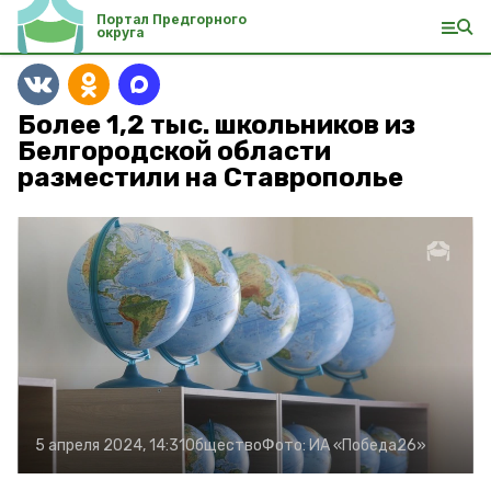
Портал Предгорного
округа
Более 1,2 тыс. школьников из
Белгородской области
разместили на Ставрополье
5 апреля 2024, 14:31
Общество
Фото:
ИА «Победа26»