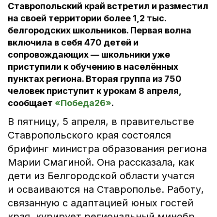
Ставропольский край встретил и разместил
на своей территории более 1,2 тыс.
белгородских школьников. Первая волна
включила в себя 470 детей и
сопровождающих — школьники уже
приступили к обучению в населённых
пунктах региона. Вторая группа из 750
человек приступит к урокам 8 апреля,
сообщает
«Победа26»
.
В пятницу, 5 апреля, в правительстве
Ставропольского края состоялся
брифинг министра образования региона
Марии Смагиной. Она рассказала, как
дети из Белгородской области учатся
и осваиваются на Ставрополье. Работу,
связанную с адаптацией юных гостей
края, курирует региональный минобр