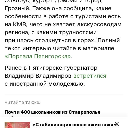
Эльбрус, курорт Домбай и город
Грозный. Также она сообщила, какие
особенности в работе с туристами есть
на КМВ, чего не хватает экскурсоводам
региона, с какими трудностями
пришлось столкнуться в горах. Полный
текст интервью читайте в материале
«Портала Пятигорска»
.
Ранее в Пятигорске губернатор
Владимир Владимиров
встретился
с иностранной молодёжью.
Читайте также:
Почти 400 школьников из Ставрополья
побывали на экскурсиях по казачьим местам
«Стабилизация после ажиотажа»: