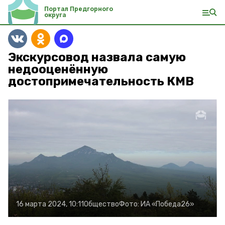
Портал Предгорного
округа
Экскурсовод назвала самую
недооценённую
достопримечательность КМВ
16 марта 2024, 10:11
Общество
Фото:
ИА «Победа26»