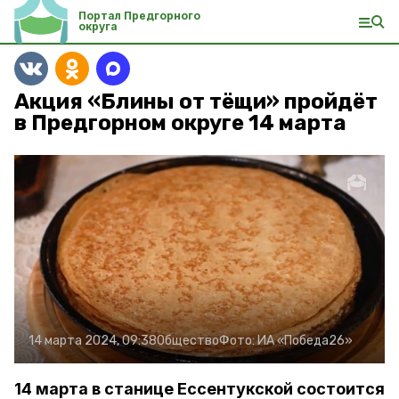
Портал Предгорного
округа
Акция «Блины от тёщи» пройдёт
в Предгорном округе 14 марта
14 марта 2024, 09:38
Общество
Фото:
ИА «Победа26»
14 марта в станице Ессентукской состоится