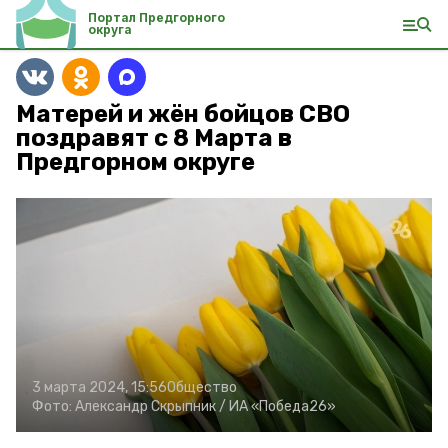
Портал Предгорного
округа
Матерей и жён бойцов СВО
поздравят с 8 Марта в
Предгорном округе
3 марта 2024, 15:56
Общество
Фото:
Александр Скрыпник /
ИА «Победа26»