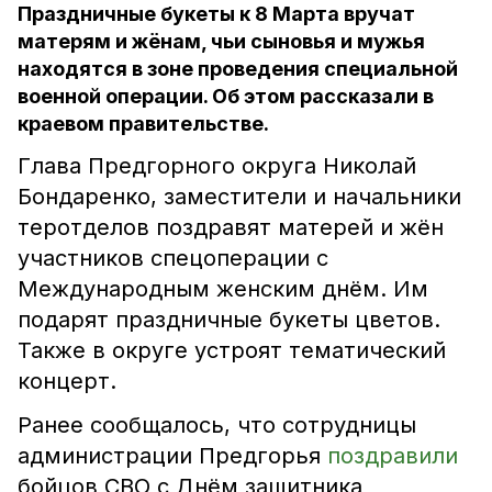
Праздничные букеты к 8 Марта вручат
матерям и жёнам, чьи сыновья и мужья
находятся в зоне проведения специальной
военной операции. Об этом рассказали в
краевом правительстве.
Глава Предгорного округа Николай
Бондаренко, заместители и начальники
теротделов поздравят матерей и жён
участников спецоперации с
Международным женским днём. Им
подарят праздничные букеты цветов.
Также в округе устроят тематический
концерт.
Ранее сообщалось, что сотрудницы
администрации Предгорья
поздравили
бойцов СВО с Днём защитника