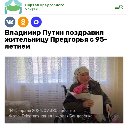
Портал Предгорного
округа
Владимир Путин поздравил
жительницу Предгорья с 95-
летием
14 февраля 2024, 09:38
Общество
Фото:
Telegram-канал Николая Бондаренко