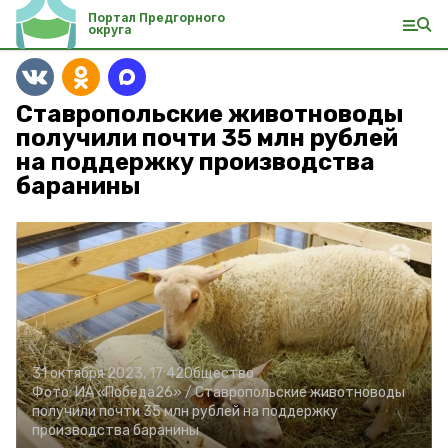
Портал Предгорного
округа
Ставропольские животноводы
получили почти 35 млн рублей
на поддержку производства
баранины
31 октября 2023, 17:42
Общество
Фото:
ИА «Победа26» /
Ставропольские животноводы
получили почти 35 млн рублей на поддержку
производства баранины