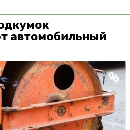
Подкумок
т автомобильный