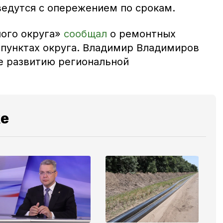
 ведутся с опережением по срокам.
ого округа»
сообщал
о ремонтных
 пунктах округа. Владимир Владимиров
е развитию региональной
же