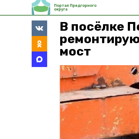
Портал Предгорного
округа
В посёлке 
ремонтирую
мост