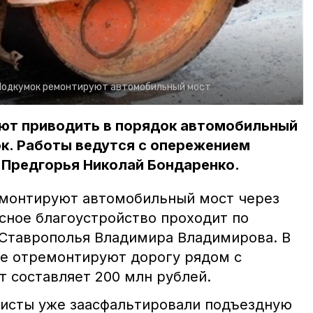
 Подкумок ремонтируют автомобильный мост
т приводить в порядок автомобильный
к. Работы ведутся с опережением
 Предгорья Николай Бондаренко.
емонтируют автомобильный мост через
сное благоустройство проходит по
Ставрополья Владимира Владимирова. В
е отремонтируют дорогу рядом с
т составляет 200 млн рублей.
листы уже заасфальтировали подъездную