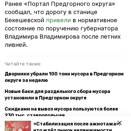
Ранее «Портал Предгорного округа»
сообщал, что дорогу в станице
Бекешевской
привели
в нормативное
состояние по поручению губернатора
Владимира Владимирова после летних
ливней.
Читайте также:
Дворники убрали 100 тонн мусора в Предгорном
округе за неделю
Новые баки для раздельного сбора мусора
установили в Предгорном округе
Скидками на вывоз мусора пользуются более
230 тыс. ставропольцев
«Стабилизация после ажиотажа»:
Ставрополье получило 21 миллион рублей на
что ждёт рынок недвижимости