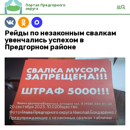
Портал Предгорного
округа
Рейды по незаконным свалкам
увенчались успехом в
Предгорном районе
20 сентября 2023, 10:02
Общество
Фото:
Глава Предгорного округа Николай Бондаренко /
Предупреждающие о незаконных свалках таблички