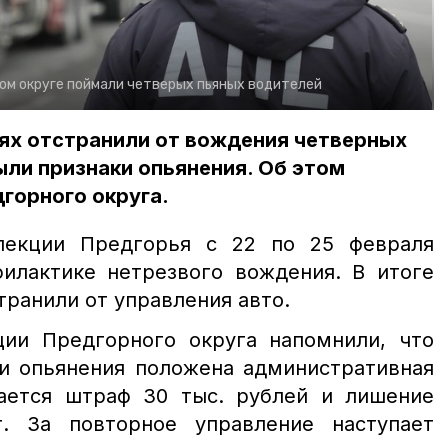
ом округе поймали четверых пьяных водителей
ях отстранили от вождения четверных
ыли признаки опьянения. Об этом
горного округа.
спекции Предгорья с 22 по 25 февраля
илактике нетрезвого вождения. В итоге
транили от управления авто.
ции Предгорного округа напомнили, что
ии опьянения положена административная
гается штраф 30 тыс. рублей и лишение
. За повторное управление наступает