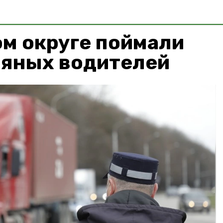
м округе поймали
ьяных водителей