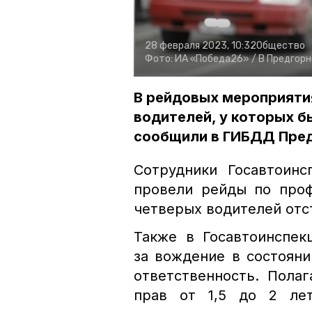
28 февраля 2023, 10:32
Общество
Фото:
ИА «Победа26» /
В Предгорн
В рейдовых мероприяти
водителей, у которых б
сообщили в ГИБДД Пред
Сотрудники Госавтоин
провели рейды по проф
четверых водителей отс
Также в Госавтоинспек
за вождение в состоян
ответственность. Пола
прав от 1,5 до 2 лет