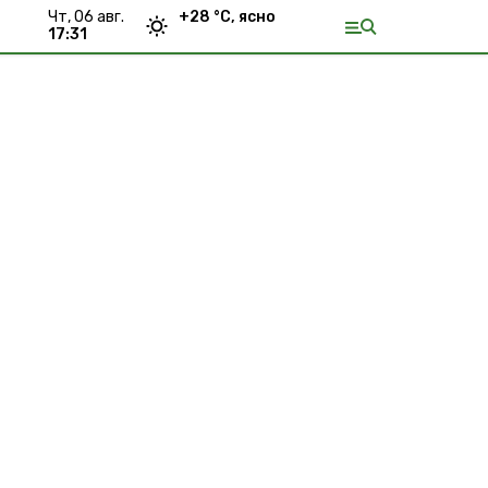
чт, 06 авг.
+
28
°С,
ясно
17:31