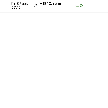
пт, 07 авг.
+
18
°С,
ясно
07:15