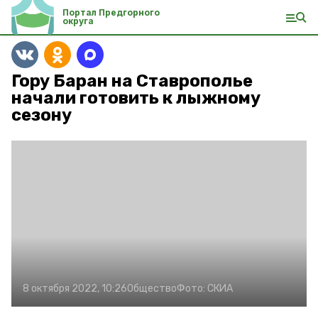
Портал Предгорного
округа
Гору Баран на Ставрополье
начали готовить к лыжному
сезону
8 октября 2022, 10:26
Общество
Фото:
СКИА