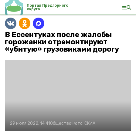
Портал Предгорного
округа
В Ессентуках после жалобы
горожанки отремонтируют
«убитую» грузовиками дорогу
29 июля 2022, 14:41
Общество
Фото:
СКИА