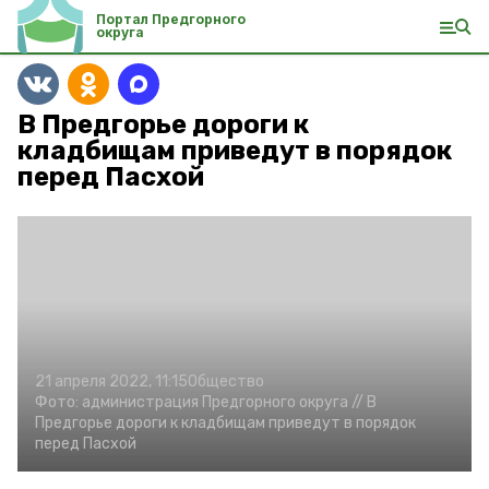
Портал Предгорного
округа
В Предгорье дороги к
кладбищам приведут в порядок
перед Пасхой
21 апреля 2022, 11:15
Общество
Фото:
администрация Предгорного округа //
В
Предгорье дороги к кладбищам приведут в порядок
перед Пасхой