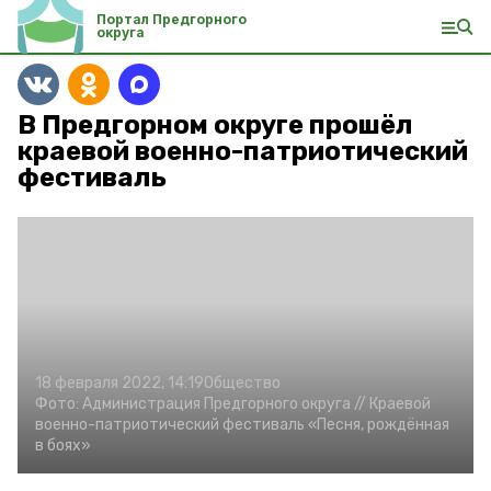
Портал Предгорного
округа
В Предгорном округе прошёл
краевой военно-патриотический
фестиваль
18 февраля 2022, 14:19
Общество
Фото:
Администрация Предгорного округа //
Краевой
военно-патриотический фестиваль «Песня, рождённая
в боях»