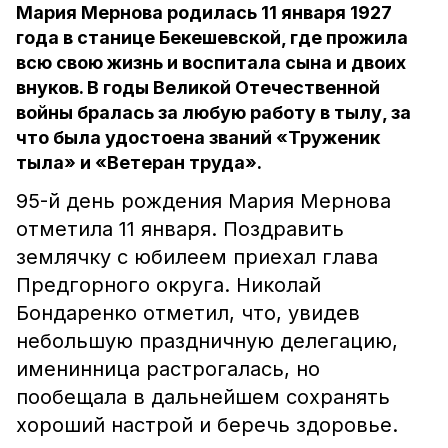
Мария Мернова родилась 11 января 1927
года в станице Бекешевской, где прожила
всю свою жизнь и воспитала сына и двоих
внуков. В годы Великой Отечественной
войны бралась за любую работу в тылу, за
что была удостоена званий «Труженик
тыла» и «Ветеран труда».
95-й день рождения Мария Мернова
отметила 11 января. Поздравить
землячку с юбилеем приехал глава
Предгорного округа. Николай
Бондаренко отметил, что, увидев
небольшую праздничную делегацию,
именинница растрогалась, но
пообещала в дальнейшем сохранять
хороший настрой и беречь здоровье.