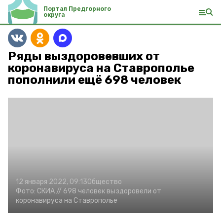
Портал Предгорного
округа
Ряды выздоровевших от
коронавируса на Ставрополье
пополнили ещё 698 человек
12 января 2022, 09:13
Общество
Фото:
СКИА
// 698 человек выздоровели от
коронавируса на Ставрополье