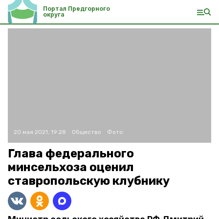
Портал Предгорного
округа
20 мая 2021, 19:28
Общество
Фото:
Глава федерального
минсельхоза оценил
ставропольскую клубнику