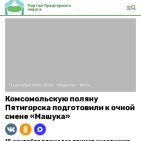
Портал Предгорного
округа
11 сентября 2020, 19:35
Общество
Фото:
Комсомольскую поляну
Пятигорска подготовили к очной
смене «Машука»