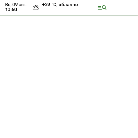
вс, 09 авг.
+
23
°С,
облачно
10:50