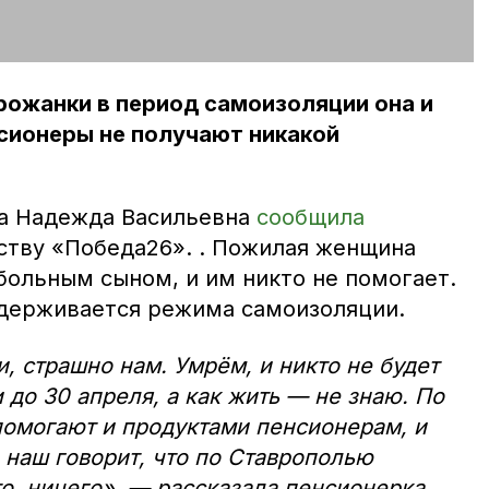
рожанки в период самоизоляции она и
сионеры не получают никакой
ка Надежда Васильевна
сообщила
тву «Победа26». . Пожилая женщина
 больным сыном, и им никто не помогает.
держивается режима самоизоляции.
, страшно нам. Умрём, и никто не будет
 до 30 апреля, а как жить — не знаю. По
 помогают и продуктами пенсионерам, и
 наш говорит, что по Ставрополью
то, ничего», — рассказала пенсионерка