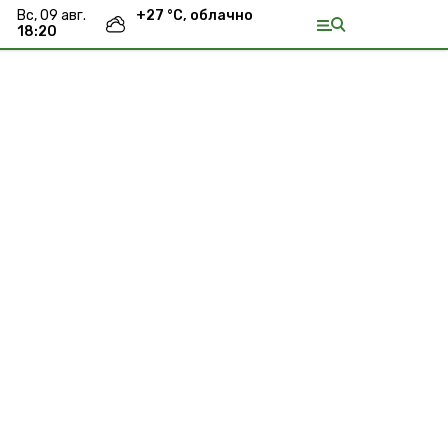
вс, 09 авг.
+
27
°С,
облачно
18:20