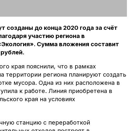
т созданы до конца 2020 года за счёт
лагодаря участию региона в
«Экология». Сумма вложения составит
 рублей.
го края пояснили, что в рамках
на территории региона планируют создать
тке мусора. Одна из них расположена в
упила к работе. Линия приобретена в
льского края на условиях
чную станцию с переработкой
оительных отходов построят в