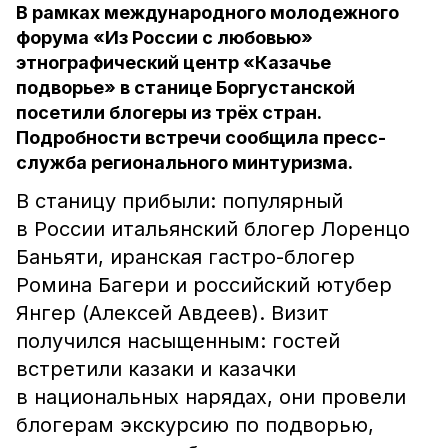
В рамках международного молодежного
форума «Из России с любовью»
этнографический центр «Казачье
подворье» в станице Боргустанской
посетили блогеры из трёх стран.
Подробности встречи сообщила пресс-
служба регионального минтуризма.
В станицу прибыли: популярный
в России итальянский блогер Лоренцо
Баньяти, иранская гастро-блогер
Ромина Багери и российский ютубер
Янгер (Алексей Авдеев). Визит
получился насыщенным: гостей
встретили казаки и казачки
в национальных нарядах, они провели
блогерам экскурсию по подворью,