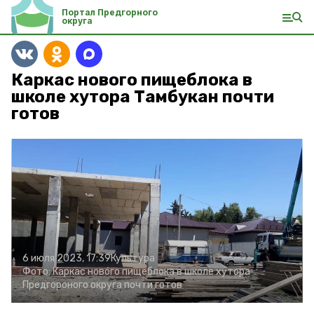
Портал Предгорного
округа
Каркас нового пищеблока в
школе хутора Тамбукан почти
готов
6 июля 2023, 17:39
Культура
Фото:
Каркас нового пищеблока в школе хутора
Предгороного округа почти готов