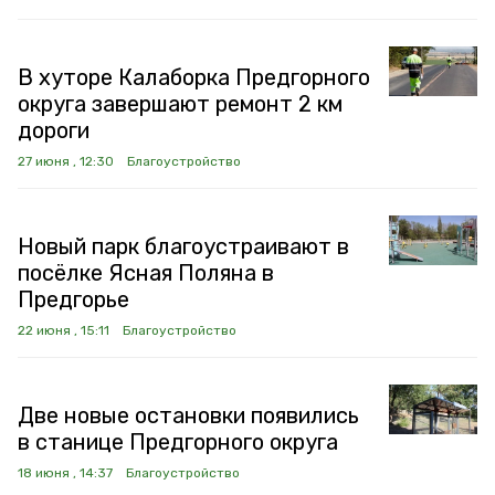
В хуторе Калаборка Предгорного
округа завершают ремонт 2 км
дороги
27 июня , 12:30
Благоустройство
Новый парк благоустраивают в
посёлке Ясная Поляна в
Предгорье
22 июня , 15:11
Благоустройство
Две новые остановки появились
в станице Предгорного округа
18 июня , 14:37
Благоустройство