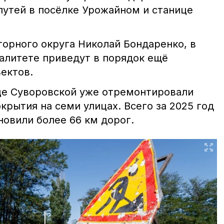
путей в посёлке Урожайном и станице
горного округа Николай Бондаренко, в
алитете приведут в порядок ещё
ектов.
це Суворовской уже отремонтировали
крытия на семи улицах. Всего за 2025 год
новили более 66 км дорог.