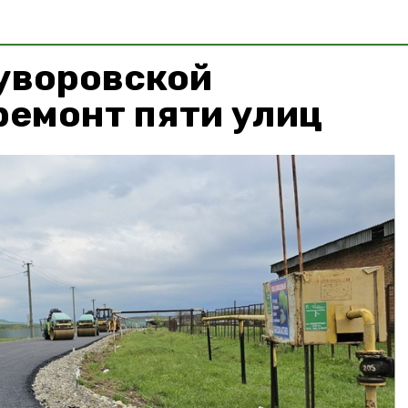
Суворовской
ремонт пяти улиц