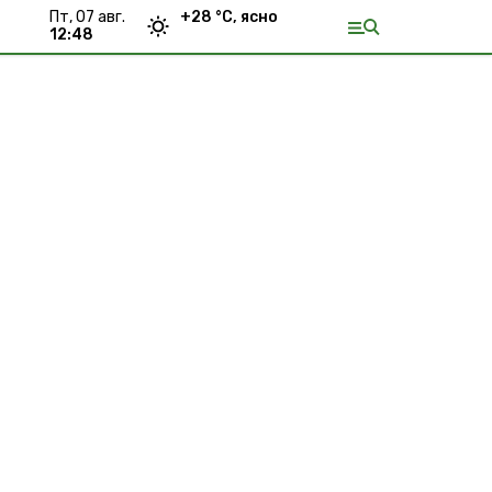
пт, 07 авг.
+
28
°С,
ясно
12:48