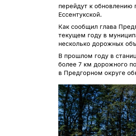
перейдут к обновлению 
Ессентукской.
Как сообщил глава Пред
текущем году в муницип
несколько дорожных объ
В прошлом году в стани
более 7 км дорожного по
в Предгорном округе об