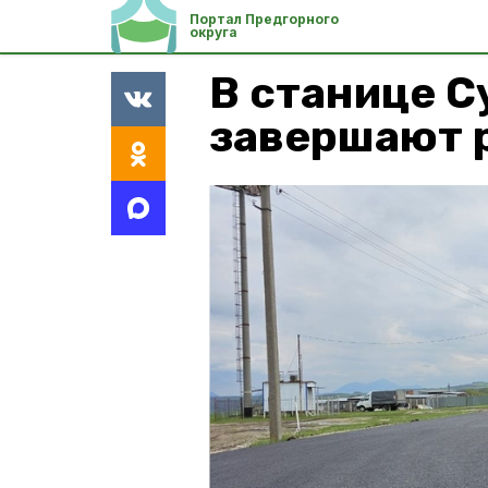
Портал Предгорного
округа
В станице 
завершают 