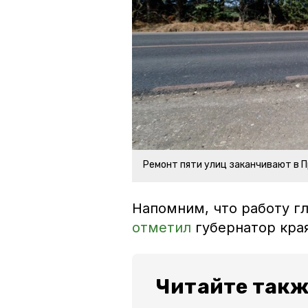
Ремонт пяти улиц заканчивают в П
Напомним, что
работу г
отметил
губернатор края
Читайте такж