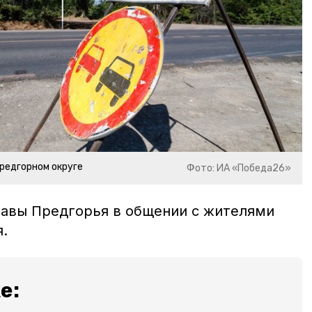
редгорном округе
Фото: ИА «Победа26»
лавы Предгорья в общении с жителями
.
е: