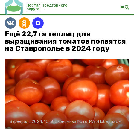
Портал Предгорного
округа
Ещё 22,7 га теплиц для
выращивания томатов появятся
на Ставрополье в 2024 году
8 февраля 2024, 10:30
Экономика
Фото:
ИА «Победа26»