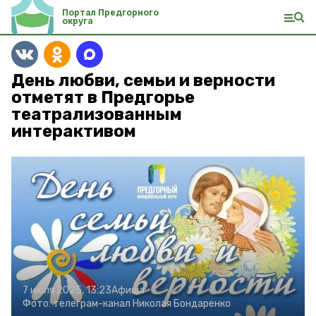
Портал Предгорного
округа
День любви, семьи и верности
отметят в Предгорье
театрализованным
интерактивом
7 июля 2025, 13:23
Афиша
Фото:
телеграм-канал Николая Бондаренко