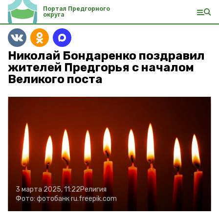
Портал Предгорного
округа
Николай Бондаренко поздравил
жителей Предгорья с началом
Великого поста
3 марта 2025, 11:22
Религия
Фото:
фотобанк ru.freepik.com