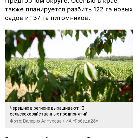
Предгорном округе. Осенью в крае
также планируется разбить 122 га новых
садов и 137 га питомников.
Черешню в регионе выращивают 13
сельскохозяйственных предприятий
Фото: Валерия Алтухова / ИА «Победа26»