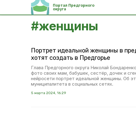
Портал Предгорного
округа
#
женщины
Портрет идеальной женщины в пре
хотят создать в Предгорье
Глава Предгорного округа Николай Бондаренк
фото своих мам, бабушек, сестёр, дочек и сг
нейросети портрет идеальной женщины. Об эт
муниципалитета в социальных сетях.
5 марта 2024, 16:29