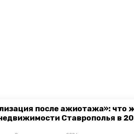
лизация после ажиотажа»: что 
недвижимости Ставрополья в 2