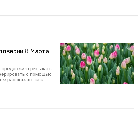
ддверии 8 Марта
о предложил присылать
енерировать с помощью
ом рассказал глава