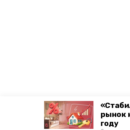
«Стаби
рынок 
году