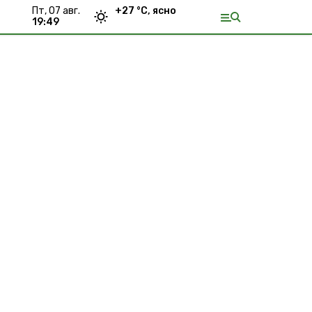
пт, 07 авг.
+
27
°С,
ясно
19:49