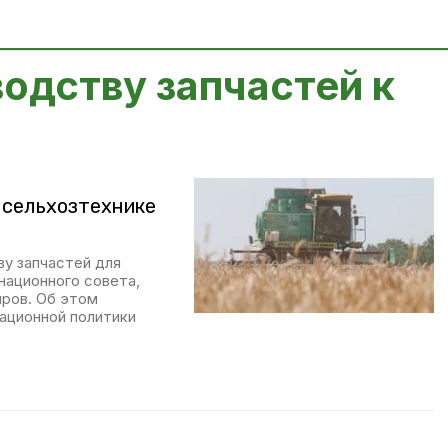
водству запчастей к
 сельхозтехнике
ву запчастей для
национного совета,
ров. Об этом
ационной политики