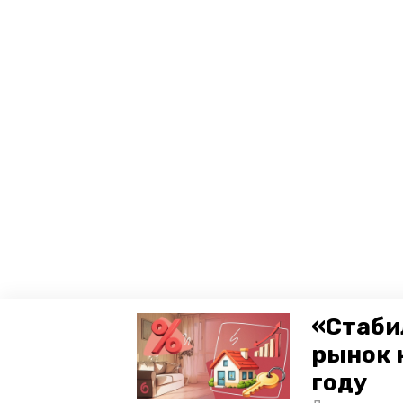
«Стаби
рынок 
году