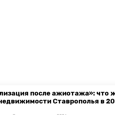
лизация после ажиотажа»: что 
недвижимости Ставрополья в 2