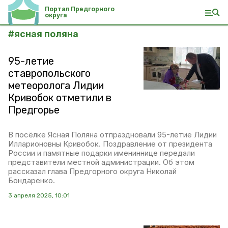
Портал Предгорного
округа
#
ясная поляна
95-летие
ставропольского
метеоролога Лидии
Кривобок отметили в
Предгорье
В посёлке Ясная Поляна отпраздновали 95-летие Лидии
Илларионовны Кривобок. Поздравление от президента
России и памятные подарки имениннице передали
представители местной администрации. Об этом
рассказал глава Предгорного округа Николай
Бондаренко.
3 апреля 2025, 10:01