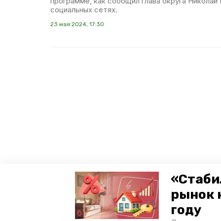
программе, как сообщил глава округа Николай
социальных сетях.
23 мая 2024, 17:30
«Стаби
рынок 
году