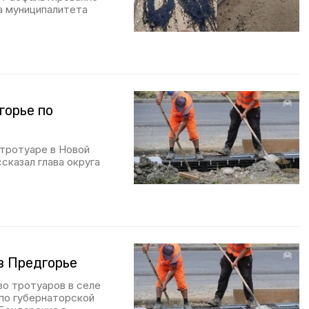
а муниципалитета
горье по
тротуаре в Новой
сказал глава округа
в Предгорье
во тротуаров в селе
по губернаторской