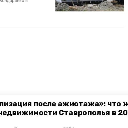
 Бондаренко в
лизация после ажиотажа»: что 
недвижимости Ставрополья в 2