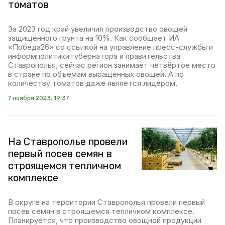
томатов
За 2023 год край увеличил производство овощей
защищённого грунта на 10%. Как сообщает ИА
«Победа26» со ссылкой на управление пресс-службы и
информполитики губернатора и правительства
Ставрополья, сейчас регион занимает четвёртое место
в стране по объёмам выращенных овощей. А по
количеству томатов даже является лидером.
7 ноября 2023, 19:37
На Ставрополье провели
первый посев семян в
строящемся тепличном
комплексе
В округе на территории Ставрополья провели первый
посев семян в строящемся тепличном комплексе.
Планируется, что производство овощной продукции