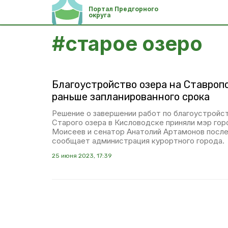
Портал Предгорного
округа
#
старое озеро
Благоустройство озера на Ставроп
раньше запланированного срока
Решение о завершении работ по благоустройс
Старого озера в Кисловодске приняли мэр гор
Моисеев и сенатор Анатолий Артамонов после
сообщает администрация курортного города.
25 июня 2023, 17:39