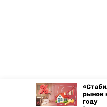
«Стаби
рынок 
году