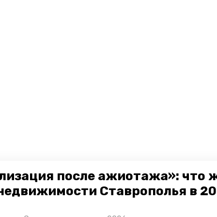
лизация после ажиотажа»: что 
недвижимости Ставрополья в 2