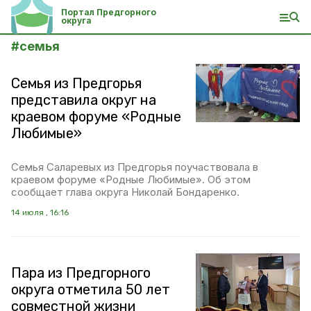
Портал Предгорного
округа
#
семья
Семья из Предгорья
представила округ на
краевом форуме «Родные
Любимые»
Семья Саларевых из Предгорья поучаствовала в
краевом форуме «Родные Любимые». Об этом
сообщает глава округа Николай Бондаренко.
14 июля , 16:16
Пара из Предгорного
округа отметила 50 лет
совместной жизни