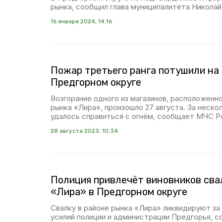
рынка, сообщил глава муниципалитета Николай
16 января 2024, 14:16
Пожар третьего ранга потушили на
Предгорном округе
Возгорание одного из магазинов, расположенн
рынка «Лира», произошло 27 августа. За неск
удалось справиться с огнём, сообщает МЧС Р
28 августа 2023, 10:34
Полиция привлечёт виновников сва
«Лира» в Предгорном округе
Свалку в районе рынка «Лира» ликвидируют з
усилий полиции и администрации Предгорья, с