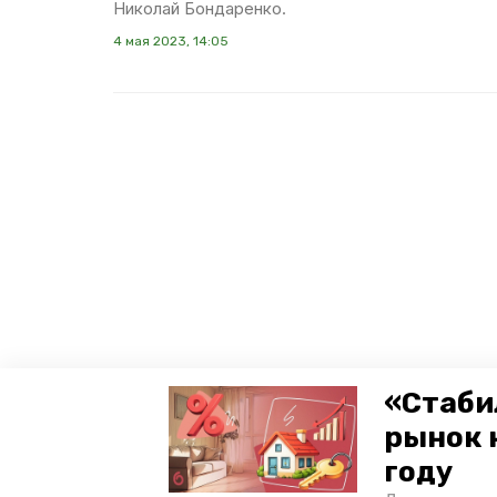
Николай Бондаренко.
4 мая 2023, 14:05
«Стаби
рынок 
году