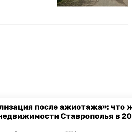
лизация после ажиотажа»: что 
недвижимости Ставрополья в 2