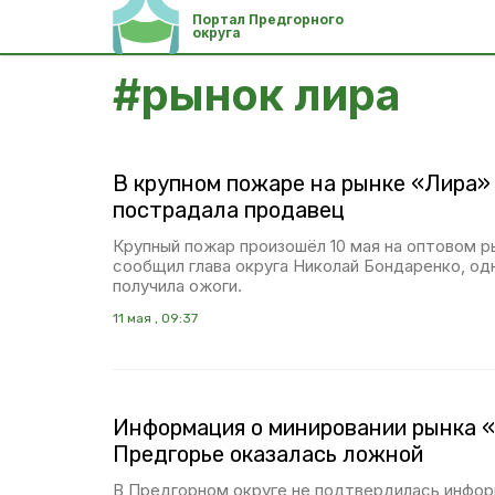
Портал Предгорного
округа
#
рынок лира
В крупном пожаре на рынке «Лира»
пострадала продавец
Крупный пожар произошёл 10 мая на оптовом р
сообщил глава округа Николай Бондаренко, од
получила ожоги.
11 мая , 09:37
Информация о минировании рынка 
Предгорье оказалась ложной
В Предгорном округе не подтвердилась инфор