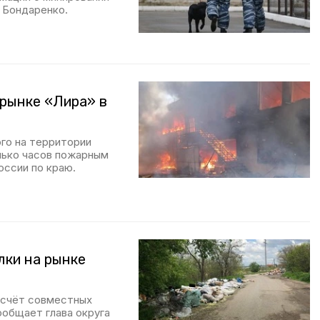
 Бондаренко.
 рынке «Лира» в
ого на территории
олько часов пожарным
оссии по краю.
лки на рынке
а счёт совместных
ообщает глава округа