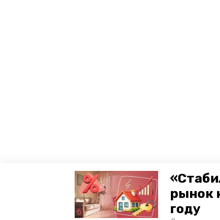
«Стаби
рынок 
году