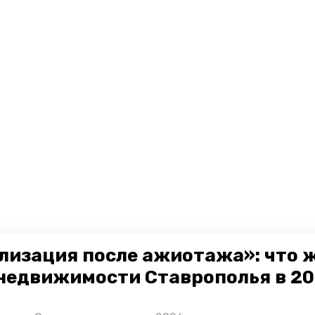
лизация после ажиотажа»: что 
недвижимости Ставрополья в 2