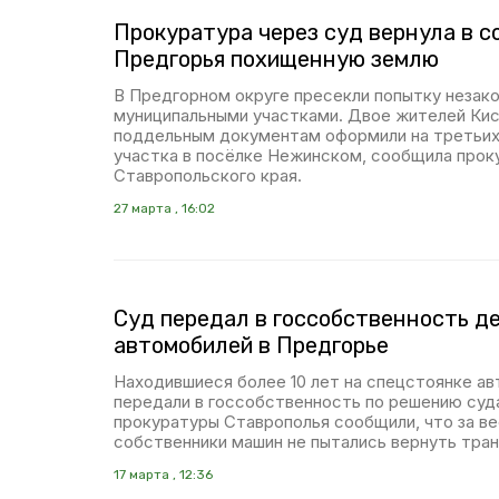
Прокуратура через суд вернула в 
Предгорья похищенную землю
В Предгорном округе пресекли попытку незако
муниципальными участками. Двое жителей Ки
поддельным документам оформили на третьих
участка в посёлке Нежинском, сообщила прок
Ставропольского края.
27 марта , 16:02
Суд передал в госсобственность д
автомобилей в Предгорье
Находившиеся более 10 лет на спецстоянке а
передали в госсобственность по решению суд
прокуратуры Ставрополья сообщили, что за ве
собственники машин не пытались вернуть тра
17 марта , 12:36