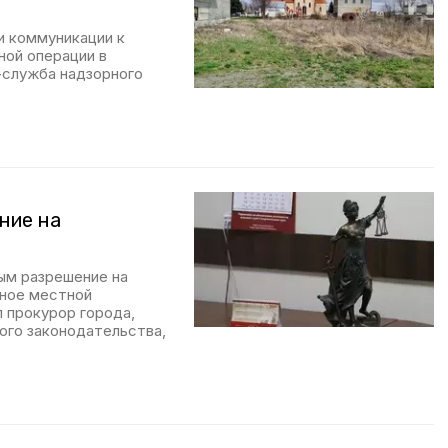
и коммуникации к
ной операции в
-служба надзорного
ние на
ым разрешение на
нное местной
 прокурор города,
ого законодательства,