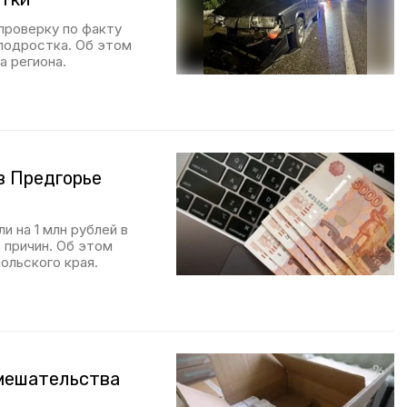
проверку по факту
 подростка. Об этом
 региона.
в Предгорье
 на 1 млн рублей в
 причин. Об этом
ольского края.
вмешательства