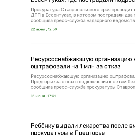
Прокуратура Ставропольского края проводит 
ДТП в Ессентуках, в котором пострадали два
сообщила пресс-служба надзорного ведомства
22 июня , 12:39
Ресурсоснабжающую организацию 
оштрафовали на 1 млн за отказ
Ресурсоснабжающую организацию оштрафовали
Предгорье за отказ в подключении к сетям без
сообщила пресс-служба прокуратуры Ставроп
15 июня , 17:01
Ребёнку выдали лекарства после 
прокуратуры в Предгорье