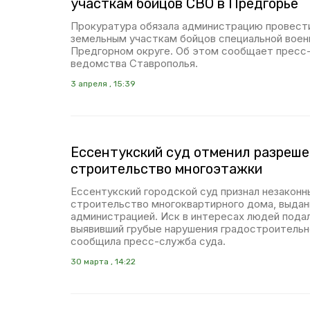
участкам бойцов СВО в Предгорье
Прокуратура обязала администрацию провест
земельным участкам бойцов специальной воен
Предгорном округе. Об этом сообщает пресс
ведомства Ставрополья.
3 апреля , 15:39
Ессентукский суд отменил разреше
строительство многоэтажки
Ессентукский городской суд признал незаконн
строительство многоквартирного дома, выда
администрацией. Иск в интересах людей подал
выявивший грубые нарушения градостроительн
сообщила пресс-служба суда.
30 марта , 14:22