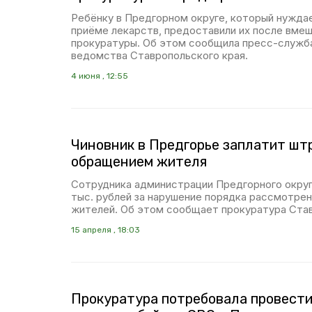
Ребёнку в Предгорном округе, который нужда
приёме лекарств, предоставили их после вме
прокуратуры. Об этом сообщила пресс-служб
ведомства Ставропольского края.
4 июня , 12:55
Чиновник в Предгорье заплатит штр
обращением жителя
Сотрудника администрации Предгорного округ
тыс. рублей за нарушение порядка рассмотре
жителей. Об этом сообщает прокуратура Став
15 апреля , 18:03
Прокуратура потребовала провести