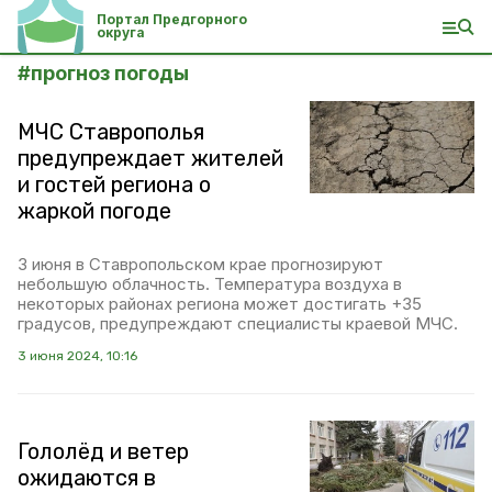
Портал Предгорного
округа
#
прогноз погоды
МЧС Ставрополья
предупреждает жителей
и гостей региона о
жаркой погоде
3 июня в Ставропольском крае прогнозируют
небольшую облачность. Температура воздуха в
некоторых районах региона может достигать +35
градусов, предупреждают специалисты краевой МЧС.
3 июня 2024, 10:16
Гололёд и ветер
ожидаются в