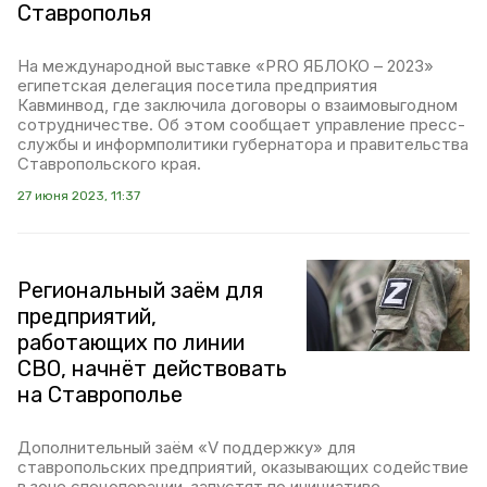
Ставрополья
На международной выставке «PRO ЯБЛОКО – 2023»
египетская делегация посетила предприятия
Кавминвод, где заключила договоры о взаимовыгодном
сотрудничестве. Об этом сообщает управление пресс-
службы и информполитики губернатора и правительства
Ставропольского края.
27 июня 2023, 11:37
Региональный заём для
предприятий,
работающих по линии
СВО, начнёт действовать
на Ставрополье
Дополнительный заём «V поддержку» для
ставропольских предприятий, оказывающих содействие
в зоне спецоперации, запустят по инициативе