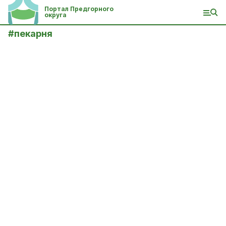
Портал Предгорного
округа
#
пекарня