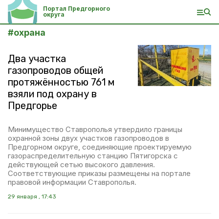
Портал Предгорного
округа
#
охрана
Два участка
газопроводов общей
протяжённостью 761 м
взяли под охрану в
Предгорье
Минимущество Ставрополья утвердило границы
охранной зоны двух участков газопроводов в
Предгорном округе, соединяющие проектируемую
газораспределительную станцию Пятигорска с
действующей сетью высокого давления.
Соответствующие приказы размещены на портале
правовой информации Ставрополья.
29 января , 17:43