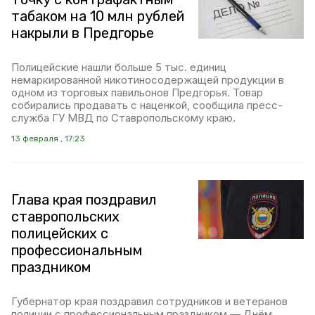
табаком на 10 млн рублей
накрыли в Предгорье
Полицейские нашли больше 5 тыс. единиц
немаркированной никотиносодержащей продукции в
одном из торговых павильонов Предгорья. Товар
собирались продавать с наценкой, сообщила пресс-
служба ГУ МВД по Ставропольскому краю.
13 февраля , 17:23
Глава края поздравил
ставропольских
полицейских с
профессиональным
праздником
Губернатор края поздравил сотрудников и ветеранов
полиции с профессиональным праздником — Днём