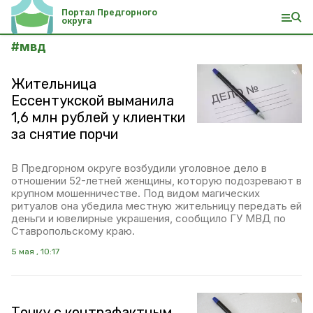
Портал Предгорного
округа
#
мвд
Жительница
Ессентукской выманила
1,6 млн рублей у клиентки
за снятие порчи
В Предгорном округе возбудили уголовное дело в
отношении 52-летней женщины, которую подозревают в
крупном мошенничестве. Под видом магических
ритуалов она убедила местную жительницу передать ей
деньги и ювелирные украшения, сообщило ГУ МВД по
Ставропольскому краю.
5 мая , 10:17
Точку с контрафактным