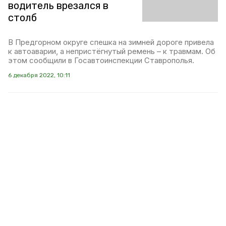
водитель врезался в
столб
В Предгорном округе спешка на зимней дороге привела
к автоаварии, а непристёгнутый ремень – к травмам. Об
этом сообщили в Госавтоинспекции Ставрополья.
6 декабря 2022, 10:11